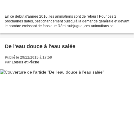
En ce début d'année 2016, les animations sont de retour ! Pour ces 2
prochaines dates, petit changement puisqu'à la demande générale et devant
le nombre croissant de fans que Rémi subjugue, ces animations se
dérouleront le samedi après-midi. Toutes les...
De l'eau douce à l'eau salée
Publié le 29/12/2015 à 17:59
Par
Loisirs et Pêche