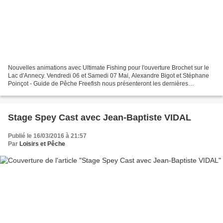
Nouvelles animations avec Ultimate Fishing pour l'ouverture Brochet sur le
Lac d'Annecy. Vendredi 06 et Samedi 07 Mai, Alexandre Bigot et Stéphane
Poinçot - Guide de Pêche Freefish nous présenteront les dernières
nouveautés 2016 et vous feront part de...
Stage Spey Cast avec Jean-Baptiste VIDAL
Publié le 16/03/2016 à 21:57
Par
Loisirs et Pêche