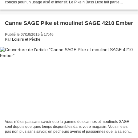
conçus pour un usage aisé et intensif. Le Pike’n Bass Luxe fait partie
intégrante de cette catégorie de...
Canne SAGE Pike et moulinet SAGE 4210 Ember
Publié le 07/10/2015 à 17:46
Par
Loisirs et Pêche
Vous n’êtes pas sans savoir que la gamme des cannes et moulinets SAGE
sont depuis quelques temps disponibles dans votre magasin. Vous n’êtes
pas non plus sans savoir, en pêcheurs avertis et passionnés que la saison la
plus intéressante pour pêcher le...