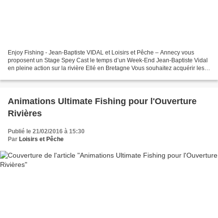
Enjoy Fishing - Jean-Baptiste VIDAL et Loisirs et Pêche – Annecy vous
proposent un Stage Spey Cast le temps d’un Week-End Jean-Baptiste Vidal
en pleine action sur la rivière Ellé en Bretagne Vous souhaitez acquérir les
bases des principaux lancers Spey,...
Animations Ultimate Fishing pour l'Ouverture
Rivières
Publié le 21/02/2016 à 15:30
Par
Loisirs et Pêche