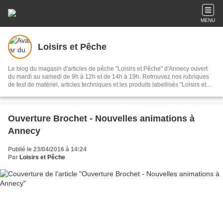
MENU
Loisirs et Pêche
Le blog du magasin d'articles de pêche "Loisirs et Pêche" d'Annecy ouvert
du mardi au samedi de 9h à 12h et de 14h à 19h. Retrouvez nos rubriques
de test de matériel, articles techniques et les produits labellisés "Loisirs et
Pêche".
Ouverture Brochet - Nouvelles animations à
Annecy
Publié le 23/04/2016 à 14:24
Par
Loisirs et Pêche