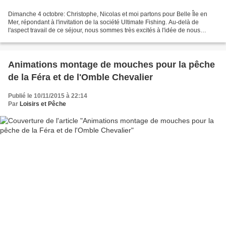
Dimanche 4 octobre: Christophe, Nicolas et moi partons pour Belle Île en
Mer, répondant à l'invitation de la société Ultimate Fishing. Au-delà de
l'aspect travail de ce séjour, nous sommes très excités à l'idée de nous
mesurer aux poissons de l'Atlantique....
Animations montage de mouches pour la pêche
de la Féra et de l'Omble Chevalier
Publié le 10/11/2015 à 22:14
Par
Loisirs et Pêche