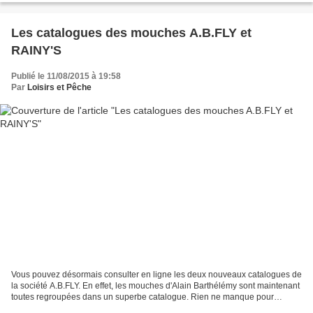
Les catalogues des mouches A.B.FLY et
RAINY'S
Publié le 11/08/2015 à 19:58
Par
Loisirs et Pêche
Vous pouvez désormais consulter en ligne les deux nouveaux catalogues de
la société A.B.FLY. En effet, les mouches d'Alain Barthélémy sont maintenant
toutes regroupées dans un superbe catalogue. Rien ne manque pour
attaquer la plupart des salmonidés que...