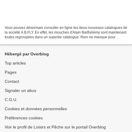
Vous pouvez désormais consulter en ligne les deux nouveaux catalogues de
la société A.B.FLY. En effet, les mouches d'Alain Barthélémy sont maintenant
toutes regroupées dans un superbe catalogue. Rien ne manque pour
attaquer la plupart des salmonidés que...
Hébergé par Overblog
Top articles
Pages
Contact
Signaler un abus
C.G.U.
Cookies et données personnelles
Préférences cookies
Voir le profil de Loisirs et Pêche sur le portail Overblog