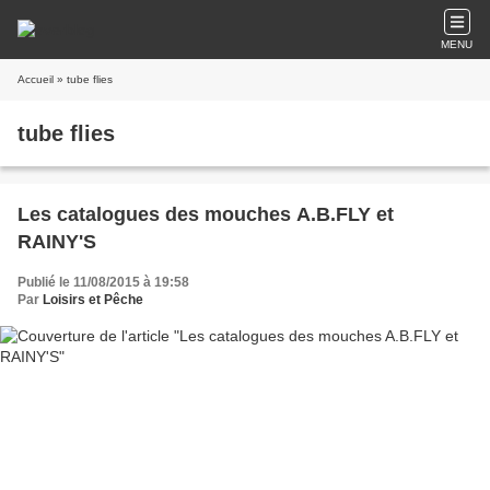
MENU
Accueil
» tube flies
tube flies
Les catalogues des mouches A.B.FLY et
RAINY'S
Publié le 11/08/2015 à 19:58
Par
Loisirs et Pêche