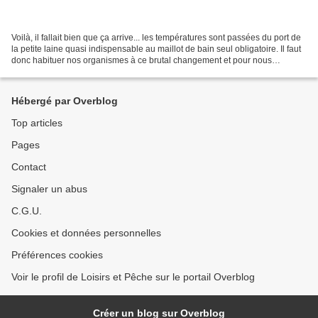
Voilà, il fallait bien que ça arrive... les températures sont passées du port de
la petite laine quasi indispensable au maillot de bain seul obligatoire. Il faut
donc habituer nos organismes à ce brutal changement et pour nous
pêcheurs, difficile de rester...
Hébergé par Overblog
Top articles
Pages
Contact
Signaler un abus
C.G.U.
Cookies et données personnelles
Préférences cookies
Voir le profil de Loisirs et Pêche sur le portail Overblog
Créer un blog sur Overblog