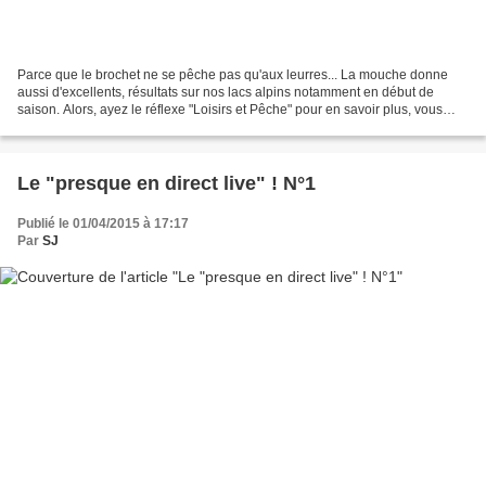
Parce que le brochet ne se pêche pas qu'aux leurres... La mouche donne
aussi d'excellents, résultats sur nos lacs alpins notamment en début de
saison. Alors, ayez le réflexe "Loisirs et Pêche" pour en savoir plus, vous
équiper ou obtenir de précieux...
Le "presque en direct live" ! N°1
Publié le 01/04/2015 à 17:17
Par
SJ