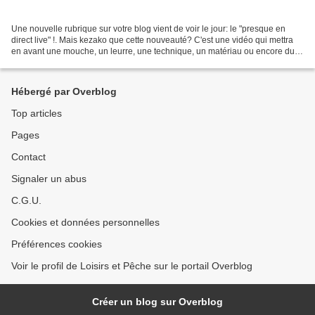
Une nouvelle rubrique sur votre blog vient de voir le jour: le "presque en
direct live" !. Mais kezako que cette nouveauté? C'est une vidéo qui mettra
en avant une mouche, un leurre, une technique, un matériau ou encore du
matériel qui, lors d'une récente...
Hébergé par Overblog
Top articles
Pages
Contact
Signaler un abus
C.G.U.
Cookies et données personnelles
Préférences cookies
Voir le profil de Loisirs et Pêche sur le portail Overblog
Créer un blog sur Overblog