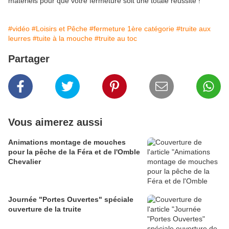
matériels pour que votre fermeture soit une totale réussite !
#vidéo
#Loisirs et Pêche
#fermeture 1ère catégorie
#truite aux
leurres
#tuite à la mouche
#truite au toc
Partager
Vous aimerez aussi
Animations montage de mouches
pour la pêche de la Féra et de l'Omble
Chevalier
Journée "Portes Ouvertes" spéciale
ouverture de la truite