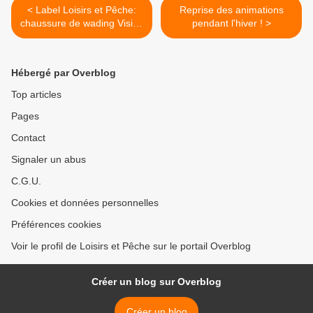
< Label Loisirs et Pêche:
Reprise des animations
chaussure de wading Vision
pendant l'hiver ! >
Mako
Hébergé par Overblog
Top articles
Pages
Contact
Signaler un abus
C.G.U.
Cookies et données personnelles
Préférences cookies
Voir le profil de Loisirs et Pêche sur le portail Overblog
Créer un blog sur Overblog
Créer un blog